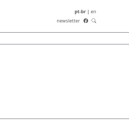
pt-br
|
en
newsletter