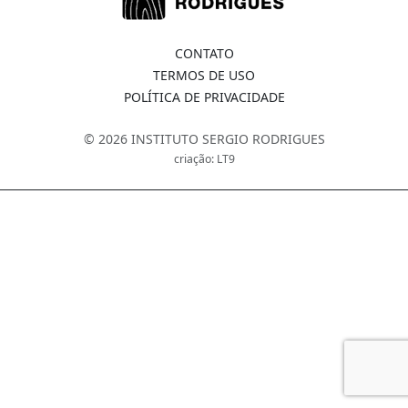
CONTATO
TERMOS DE USO
POLÍTICA DE PRIVACIDADE
© 2026 INSTITUTO SERGIO RODRIGUES
criação: LT9