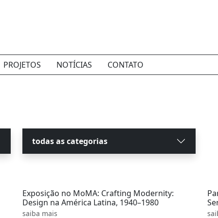
PROJETOS
NOTÍCIAS
CONTATO
todas as categorias
Exposição no MoMA: Crafting Modernity:
Pa
Design na América Latina, 1940–1980
Se
saiba mais
sai