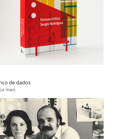
nco de dados
ba mais