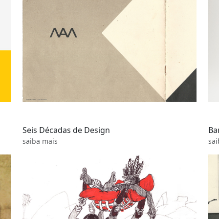
Seis Décadas de Design
Ba
saiba mais
sai