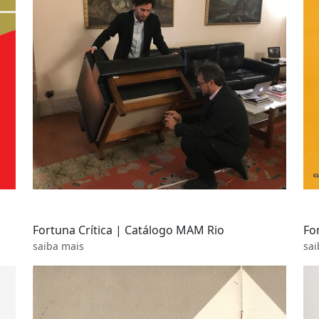
Fortuna Crítica | Catálogo MAM Rio
Fo
saiba mais
sai