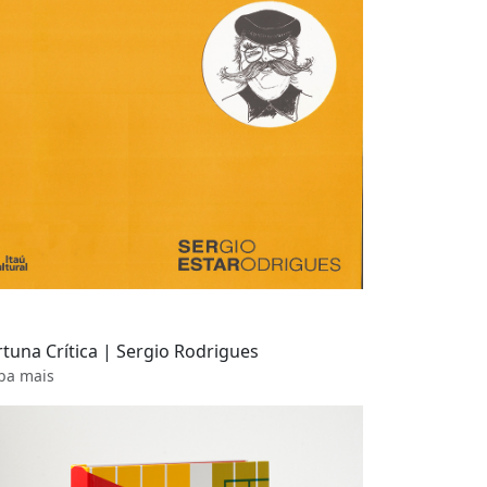
rtuna Crítica | Sergio Rodrigues
ba mais