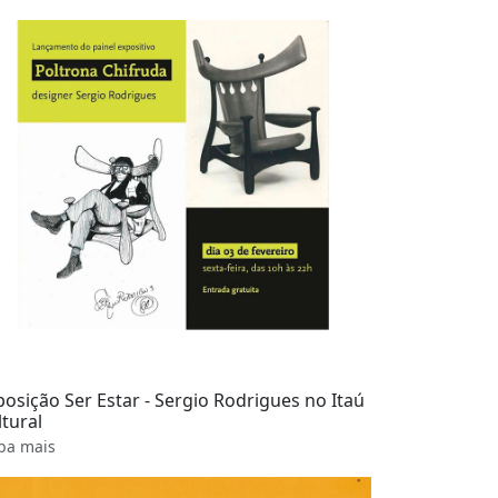
posição Ser Estar - Sergio Rodrigues no Itaú
ltural
ba mais