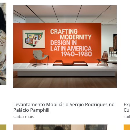
Levantamento Mobiliário Sergio Rodrigues no
Ex
Palácio Pamphili
Cu
saiba mais
sai