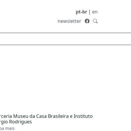
pt-br
|
en
newsletter
rceria Museu da Casa Brasileira e Instituto
rgio Rodrigues
ba mais