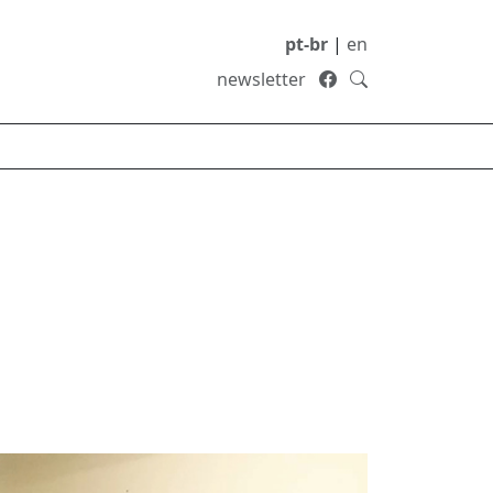
pt-br
|
en
newsletter