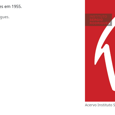
es em 1955.
igues.
Acervo Instituto 