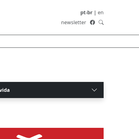
pt-br
|
en
newsletter
vida