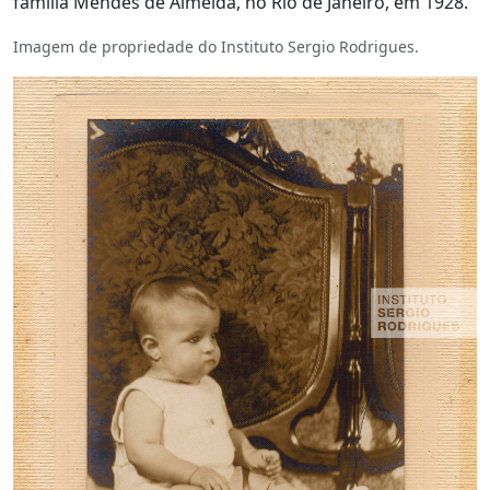
família Mendes de Almeida, no Rio de Janeiro, em 1928.
Imagem de propriedade do Instituto Sergio Rodrigues.