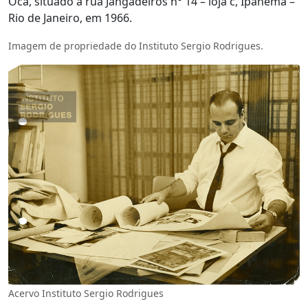
Oca, situado à rua Jangadeiros n° 14 – loja c, Ipanema –
Rio de Janeiro, em 1966.
Imagem de propriedade do Instituto Sergio Rodrigues.
Acervo Instituto Sergio Rodrigues