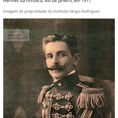
Hermes da Fonseca, Rio de janeiro, em 1911.
Imagem de propriedade do Instituto Sergio Rodrigues.