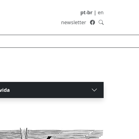
pt-br
|
en
newsletter
vida