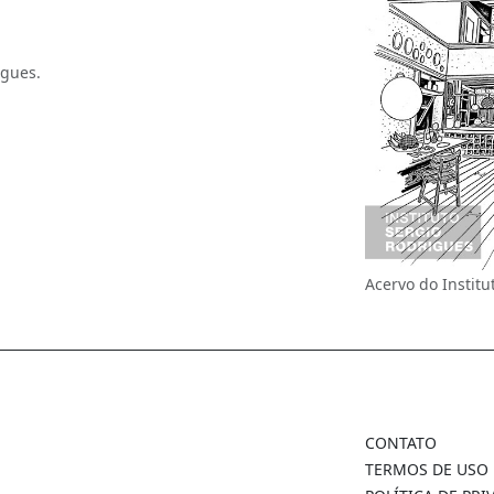
igues.
Acervo do Institu
CONTATO
TERMOS DE USO