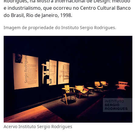
Rodrigues, na Mostra Internacional de Design: método
e industrialismo, que ocorreu no Centro Cultural Banco
do Brasil, Rio de Janeiro, 1998.
Imagem de propriedade do Instituto Sergio Rodrigues.
Acervo Instituto Sergio Rodrigues