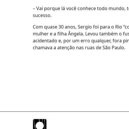
– Vai porque lá você conhece todo mundo, 
sucesso.
Com quase 30 anos, Sergio foi para o Rio “c
mulher e a filha Ângela. Levou também o fus
acidentado e, por um erro qualquer, fora p
chamava a atenção nas ruas de São Paulo.