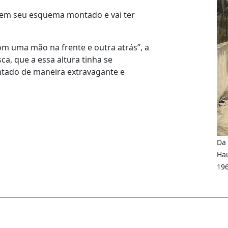
tem seu esquema montado e vai ter
om uma mão na frente e outra atrás”, a
ca, que a essa altura tinha se
intado de maneira extravagante e
Da 
Hau
196