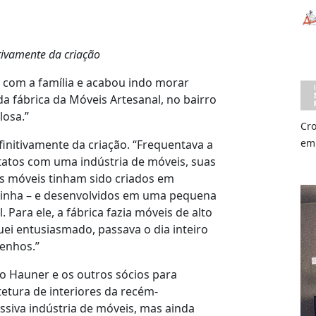
tivamente da criação
o com a família e acabou indo morar
a fábrica da Móveis Artesanal, no bairro
losa.”
Cro
em
initivamente da criação. “Frequentava a
ntatos com uma indústria de móveis, suas
s móveis tinham sido criados em
ninha – e desenvolvidos em uma pequena
 Para ele, a fábrica fazia móveis de alto
ei entusiasmado, passava o dia inteiro
senhos.”
to Hauner e os outros sócios para
etura de interiores da recém-
ssiva indústria de móveis, mas ainda