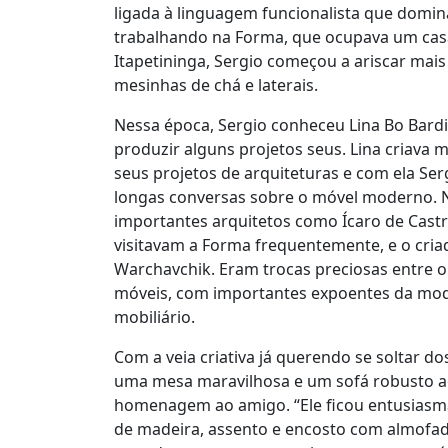
ligada à linguagem funcionalista que domina
trabalhando na Forma, que ocupava um casa
Itapetininga, Sergio começou a ariscar mai
mesinhas de chá e laterais.
Nessa época, Sergio conheceu Lina Bo Bardi
produzir alguns projetos seus. Lina criava
seus projetos de arquiteturas e com ela Se
longas conversas sobre o móvel moderno. N
importantes arquitetos como Ícaro de Castro
visitavam a Forma frequentemente, e o cria
Warchavchik. Eram trocas preciosas entre o
móveis, com importantes expoentes da mod
mobiliário.
Com a veia criativa já querendo se soltar do
uma mesa maravilhosa e um sofá robusto a
homenagem ao amigo. “Ele ficou entusiasma
de madeira, assento e encosto com almofadõ