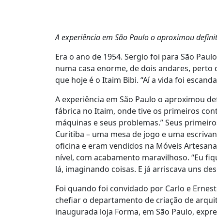
A experiência em São Paulo o aproximou defini
Era o ano de 1954. Sergio foi para São Paul
numa casa enorme, de dois andares, perto d
que hoje é o Itaim Bibi. “Aí a vida foi escanda
A experiência em São Paulo o aproximou def
fábrica no Itaim, onde tive os primeiros co
máquinas e seus problemas.” Seus primeiro
Curitiba – uma mesa de jogo e uma escriva
oficina e eram vendidos na Móveis Artesanal.
nível, com acabamento maravilhoso. “Eu fiqu
lá, imaginando coisas. E já arriscava uns de
Foi quando foi convidado por Carlo e Ernes
chefiar o departamento de criação de arquit
inaugurada loja Forma, em São Paulo, expre