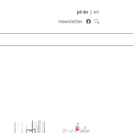
pt-br
|
en
newsletter