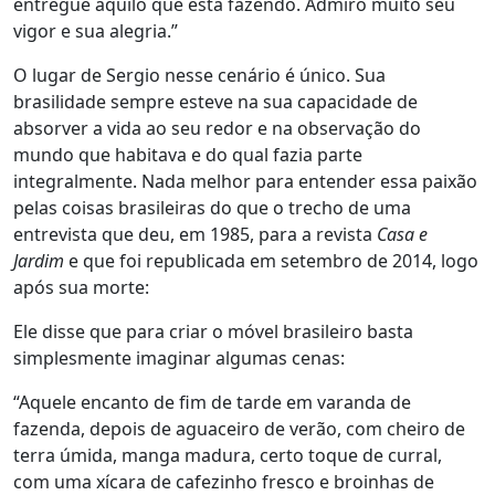
entregue àquilo que está fazendo. Admiro muito seu
vigor e sua alegria.”
O lugar de Sergio nesse cenário é único. Sua
brasilidade sempre esteve na sua capacidade de
absorver a vida ao seu redor e na observação do
mundo que habitava e do qual fazia parte
integralmente. Nada melhor para entender essa paixão
pelas coisas brasileiras do que o trecho de uma
entrevista que deu, em 1985, para a revista
Casa e
Jardim
e que foi republicada em setembro de 2014, logo
após sua morte:
Ele disse que para criar o móvel brasileiro basta
simplesmente imaginar algumas cenas:
“Aquele encanto de fim de tarde em varanda de
fazenda, depois de aguaceiro de verão, com cheiro de
terra úmida, manga madura, certo toque de curral,
com uma xícara de cafezinho fresco e broinhas de