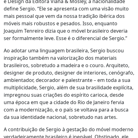
e Design da Editora Viana & Mosley, a nacionalidade
define Sergio. “Ele se apresenta com uma visão muito
mais pessoal que vem da nossa tradição ibérica dos
móveis mais robustos e pesados. Isso, enquanto
Joaquim Tenreiro dizia que o móvel brasileiro deveria
ser formalmente leve. Esse é o diferencial de Sergio.”
Ao adotar uma linguagem brasileira, Sergio buscou
inspiração também na valorização dos materiais
brasileiros, sobretudo a madeira e o couro. Arquiteto,
designer de produto, designer de interiores, cenógrafo,
ambientador, decorador e palestrante – em toda a sua
multiplicidade, Sergio, além de sua brasilidade explícita,
impregnou suas criações do espírito carioca, desde
uma época em que a cidade do Rio de Janeiro fervia
com a modernização, e o país se voltava para a busca
da sua identidade nacional, sobretudo nas artes.
A contribuição de Sergio à gestação do móvel moderno
verdadeiramente brasileiro é inegável. Obstinado, ele