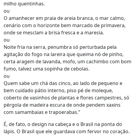
milho quentinhas.
ou
O amanhecer em praia de areia branca, o mar calmo,
cenário com o horizonte bem marcado de primavera,
onde se mesclam a brisa fresca e a maresia.
ou
Noite fria na serra, penumbra só perturbada pela
agitação do fogo na lareira que queima nó de pinho,
certa aragem de lavanda, mofo, um cachimbo com bom
fumo, talvez uma sopinha de cebolas.
ou
Quem sabe um chá das cinco, ao lado de pequeno e
bem cuidado pátio interno, piso pé de moleque,
coberto de vasinhos de plantas e flores campestres, só
pérgola de madeira escura de onde pendem xaxins
com samambaias e trapoerabas.”
É, de fato, o design na cabeça e o Brasil na ponta do
lápis. O Brasil que ele guardava com fervor no coração.