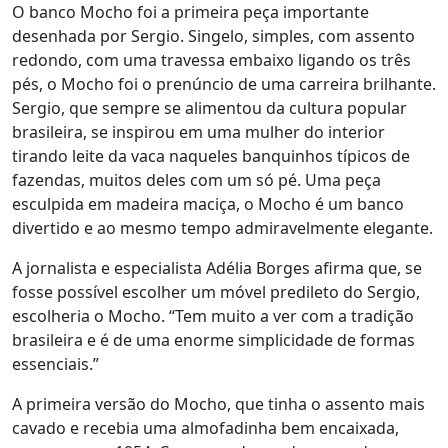
O banco Mocho foi a primeira peça importante
desenhada por Sergio. Singelo, simples, com assento
redondo, com uma travessa embaixo ligando os três
pés, o Mocho foi o prenúncio de uma carreira brilhante.
Sergio, que sempre se alimentou da cultura popular
brasileira, se inspirou em uma mulher do interior
tirando leite da vaca naqueles banquinhos típicos de
fazendas, muitos deles com um só pé. Uma peça
esculpida em madeira maciça, o Mocho é um banco
divertido e ao mesmo tempo admiravelmente elegante.
A jornalista e especialista Adélia Borges afirma que, se
fosse possível escolher um móvel predileto do Sergio,
escolheria o Mocho. “Tem muito a ver com a tradição
brasileira e é de uma enorme simplicidade de formas
essenciais.”
A primeira versão do Mocho, que tinha o assento mais
cavado e recebia uma almofadinha bem encaixada,