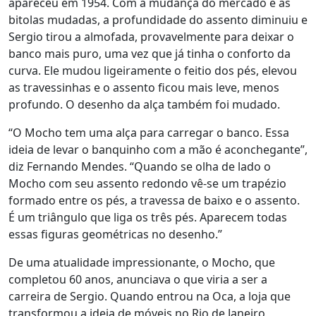
apareceu em 1954. Com a mudança do mercado e as
bitolas mudadas, a profundidade do assento diminuiu e
Sergio tirou a almofada, provavelmente para deixar o
banco mais puro, uma vez que já tinha o conforto da
curva. Ele mudou ligeiramente o feitio dos pés, elevou
as travessinhas e o assento ficou mais leve, menos
profundo. O desenho da alça também foi mudado.
“O Mocho tem uma alça para carregar o banco. Essa
ideia de levar o banquinho com a mão é aconchegante”,
diz Fernando Mendes. “Quando se olha de lado o
Mocho com seu assento redondo vê-se um trapézio
formado entre os pés, a travessa de baixo e o assento.
É um triângulo que liga os três pés. Aparecem todas
essas figuras geométricas no desenho.”
De uma atualidade impressionante, o Mocho, que
completou 60 anos, anunciava o que viria a ser a
carreira de Sergio. Quando entrou na Oca, a loja que
transformou a ideia de móveis no Rio de Janeiro,