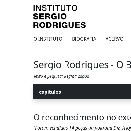
O INSTITUTO
BIOGRAFIA
ACERVO
Sergio Rodrigues - O B
Texto e pequisa: Regina Zappa
capítulos
O reconhecimento no exte
“Foram vendidas 14 peças da poltrona Diz. A lo