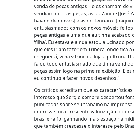
venda de peças antigas – eles chamam de vint
vendiam minhas peças, as do Zanine [José Z
baiano de móveis] e as do Tenreiro [Joaquim
entusiasmados com os novos móveis feitos p
peças antigas e uma que eu tinha acabado de
‘filha’. Eu estava e ainda estou alucinado p
que eles iriam fazer em Tribeca, onde fica 
cheguei lá, vi na vitrine da loja a poltrona
falou todo entusiasmado que tinha vendido 
peças assim logo na primeira exibição. Ele
eu continuo a fazer novos desenhos.”
Os críticos acreditam que as características
interesse que Sergio sempre despertou fora
publicadas sobre seu trabalho na imprensa 
interesse foi a crescente valorização do desig
brasileira foi ganhando mais espaço na mídi
que também crescesse o interesse pelo Bras