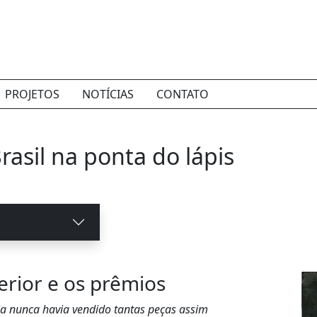
PROJETOS
NOTÍCIAS
CONTATO
rasil na ponta do lápis
rior e os prêmios
ja nunca havia vendido tantas peças assim