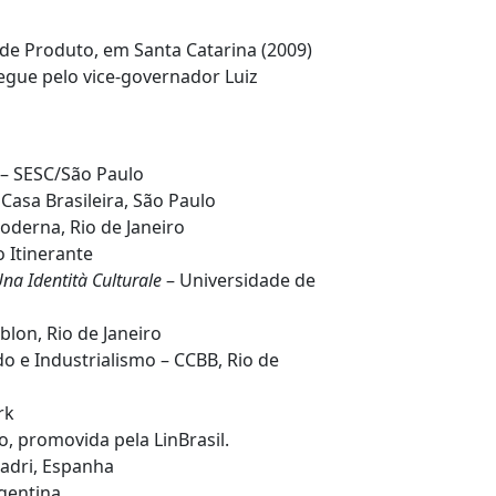
de Produto, em Santa Catarina (2009)
egue pelo vice-governador Luiz
– SESC/São Paulo
asa Brasileira, São Paulo
derna, Rio de Janeiro
 Itinerante
na Identità Culturale
– Universidade de
blon, Rio de Janeiro
o e Industrialismo – CCBB, Rio de
rk
o, promovida pela LinBrasil.
adri, Espanha
gentina.