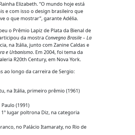
 Rainha Elizabeth. “O mundo hoje está
is e com isso o design brasileiro que
eve o que mostrar”, garante Adélia.
eu o Prêmio Lapiz de Plata da Bienal de
participou da mostra
Convegno Brasile – La
cia, na Itália, junto com Zanine Caldas e
tura e Urbanismo
. Em 2004, foi tema da
galeria R20th Century, em Nova York.
s ao longo da carreira de Sergio:
, na Itália, primeiro prêmio (1961)
 Paulo (1991)
1º lugar poltrona Diz, na categoria
anco, no Palácio Itamaraty, no Rio de