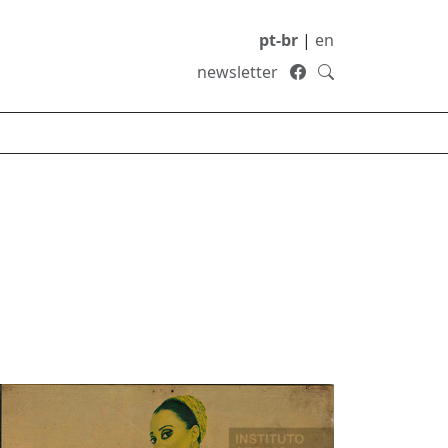
pt-br
|
en
newsletter