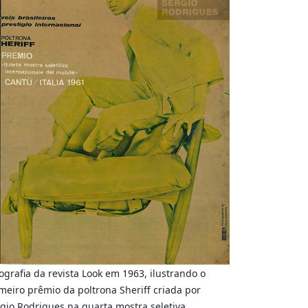
ografia da revista Look em 1963, ilustrando o
meiro prêmio da poltrona Sheriff criada por
gio Rodrigues na quarta mostra seletiva