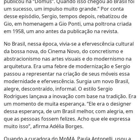
publicou na “Domus”. Quando isso chegou ao Brasil foi
um sucesso, um impulso muito grande.” Por conta
desse episódio, Sergio, tempos depois, rebatizou de
Gio, em homenagem a Gio Ponti, uma poltrona criada
em 1958, um ano antes da publicação na revista.
No Brasil, nessa época, vivia-se a efervescência cultural
da bossa nova, do Cinema Novo, do concretismo e
abstracionismo nas artes visuais e do modernismo na
arquitetura. Era uma febre de modernização e Sergio
passou a representar na criação de seus móveis essa
modernidade e efervescência. Surgia um novo Brasil,
alegre, descontraído, informal. O estilo Sergio
Rodrigues lançava a inovação com base na tradição. Era
um momento de muita esperança. “Ele era o designer
dessa esperança, de um Brasil melhor, com alegria, em
que as pessoas fossem felizes. Acho que ele expressa
muito isso”, afirma Adélia Borges.
Quando a curadora do MoMA, Paula Antonelli, usou a