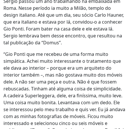
Sergio passou um ano trabalhando na embaixada em
Roma. Nesse período ia muito a Milão, templo do
design italiano. Até que um dia, seu sócio Carlo Hauner,
que era italiano e estava por lá, convidou-o a conhecer
Gio Ponti. Foram bater na casa dele e ele estava lá.
Sergio lembrava bem desse encontro, que resultou na
tal publicação da “Domus”.
“Gio Ponti que me recebeu de uma forma muito
simpática. Achei muito interessante o tratamento que
ele dava ao interior – porque era um arquiteto do
interior também –, mas não gostava muito dos móveis
dele. A não ser uma peça e outra. Não é que fossem
rebuscadas. Tinham até alguma coisa de simplicidade.
A cadeira Superleggera, dele, era finíssima, muito leve.
Uma coisa muito bonita. Levantava com um dedo. Ele
se interessou pelo meu trabalho e quis ver. Eu já andava
com as minhas fotografias de móveis. Ficou muito
interessado e selecionou cinco ou seis móveis e