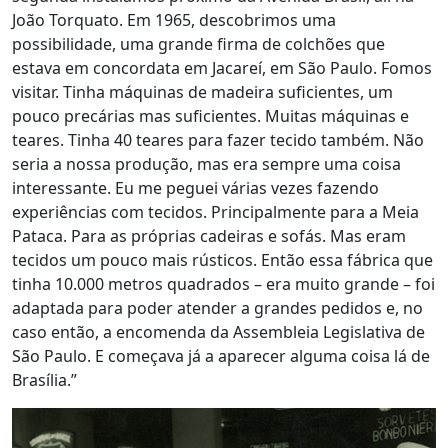
João Torquato. Em 1965, descobrimos uma
possibilidade, uma grande firma de colchões que
estava em concordata em Jacareí, em São Paulo. Fomos
visitar. Tinha máquinas de madeira suficientes, um
pouco precárias mas suficientes. Muitas máquinas e
teares. Tinha 40 teares para fazer tecido também. Não
seria a nossa produção, mas era sempre uma coisa
interessante. Eu me peguei várias vezes fazendo
experiências com tecidos. Principalmente para a Meia
Pataca. Para as próprias cadeiras e sofás. Mas eram
tecidos um pouco mais rústicos. Então essa fábrica que
tinha 10.000 metros quadrados – era muito grande – foi
adaptada para poder atender a grandes pedidos e, no
caso então, a encomenda da Assembleia Legislativa de
São Paulo. E começava já a aparecer alguma coisa lá de
Brasília.”