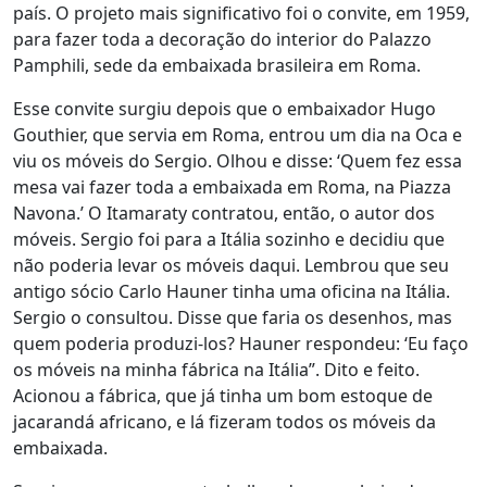
país. O projeto mais significativo foi o convite, em 1959,
para fazer toda a decoração do interior do Palazzo
Pamphili, sede da embaixada brasileira em Roma.
Esse convite surgiu depois que o embaixador Hugo
Gouthier, que servia em Roma, entrou um dia na Oca e
viu os móveis do Sergio. Olhou e disse: ‘Quem fez essa
mesa vai fazer toda a embaixada em Roma, na Piazza
Navona.’ O Itamaraty contratou, então, o autor dos
móveis. Sergio foi para a Itália sozinho e decidiu que
não poderia levar os móveis daqui. Lembrou que seu
antigo sócio Carlo Hauner tinha uma oficina na Itália.
Sergio o consultou. Disse que faria os desenhos, mas
quem poderia produzi-los? Hauner respondeu: ‘Eu faço
os móveis na minha fábrica na Itália”. Dito e feito.
Acionou a fábrica, que já tinha um bom estoque de
jacarandá africano, e lá fizeram todos os móveis da
embaixada.