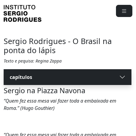
Sergio Rodrigues - O Brasil na
ponta do lápis
Texto e pequisa: Regina Zappa
capítulos
Sergio na Piazza Navona
“Quem fez essa mesa vai fazer toda a embaixada em
Roma.” (Hugo Gouthier)
“Quem fez essa mesa vai fazer toda a embaixada em