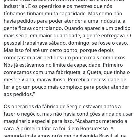
industrial. E os operários e os mestres que nós
tínhamos tinham muita capacidade. Mas como não
havia pedidos para poder atender a uma indústria, a
gente ficava controlando. Quando aparecia um pedido
mais sério, em maior quantidade, a gente entregava. O
pessoal trabalhava sábado, domingo, se fosse o caso.
Mas isso foi até um certo ponto, porque depois
começaram a vir pedidos um pouco mais complexos.
Nós já estávamos no limite da capacidade. Primeiro
começamos com uma fabriqueta, a Queta, que tinha o
mestre Viana, maravilhoso. Percebi a necessidade de
ter algo um pouco mais complexo para poder atender
aos pedidos.”
Os operários da fábrica de Sergio estavam aptos a
fazer o negócio, mas não havia condições ainda de usar
maquinário especial para isso. “Acabamos metendo a
cara. A primeira fábrica foi lá em Bonsucesso. A
segunda instalamos próximo da Avenida Brasil, ali na